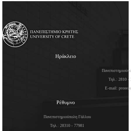
Register
Ηράκλειο
Πανεπιστημιούπ
Τηλ.: 2810 -
E-mail: prosva
Ρέθυμνο
Πανεπιστημιούπολη Γάλλου
Τηλ.: 28310 - 77981