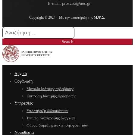
E-mail: prosvasi@uoc.gr
Copyright © 2024 – Με την υποστήριξη της
Μ.Ψ.Δ.
Search
for:
Search
Αρχική
Οργάνωση
Μονάδα Ισότιμης πρόσβασης
Επιτροπή Ισότιμης Πρόσβασης
Υπηρεσίες
Υποστήριξη διδασκόντων
Έντυπο Καταγραφής Αναγκών
Φόρμα δωρεάν μετακίνησης φοιτητών
Νομοθεσία