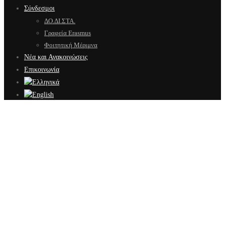
Σύνδεσμοι
ΔΟ.ΔΙ.ΣΤΑ.
Γραφεία Erasmus
Φοιτητική Μέριμνα
Νέα και Ανακοινώσεις
Επικοινωνία