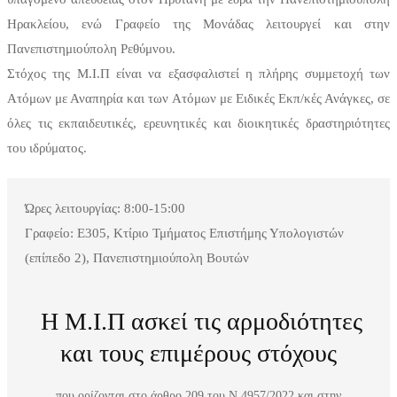
Ηρακλείου, ενώ Γραφείο της Μονάδας λειτουργεί και στην
Πανεπιστημιούπολη Ρεθύμνου.
Στόχος της Μ.Ι.Π είναι να εξασφαλιστεί η πλήρης συμμετοχή των
Ατόμων με Αναπηρία και των Ατόμων με Ειδικές Εκπ/κές Ανάγκες, σε
όλες τις εκπαιδευτικές, ερευνητικές και διοικητικές δραστηριότητες
του ιδρύματος.
Ώρες λειτουργίας: 8:00-15:00
Γραφείο: Ε305, Κτίριο Τμήματος Επιστήμης Υπολογιστών
(επίπεδο 2), Πανεπιστημιούπολη Βουτών
Η Μ.Ι.Π ασκεί τις αρμοδιότητες
και τους επιμέρους στόχους
που ορίζονται στο άρθρο 209 του Ν.4957/2022 και στην