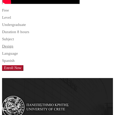
Free
Level
Undergraduate
Duration
8 hours
Subject
Design
Language
Spanish
Enroll Now
Add to wishlist