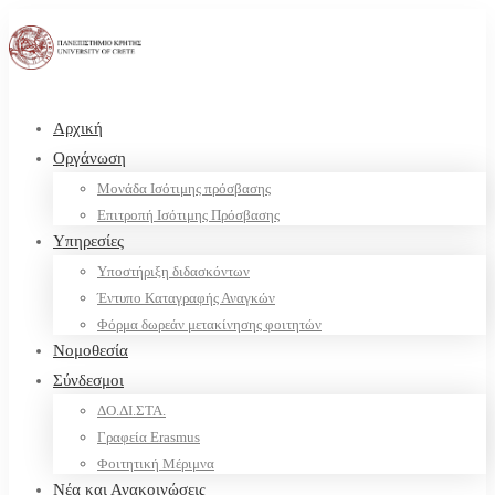
Αρχική
Οργάνωση
Μονάδα Ισότιμης πρόσβασης
Επιτροπή Ισότιμης Πρόσβασης
Υπηρεσίες
Υποστήριξη διδασκόντων
Έντυπο Καταγραφής Αναγκών
Φόρμα δωρεάν μετακίνησης φοιτητών
Νομοθεσία
Σύνδεσμοι
ΔΟ.ΔΙ.ΣΤΑ.
Γραφεία Erasmus
Φοιτητική Μέριμνα
Νέα και Ανακοινώσεις