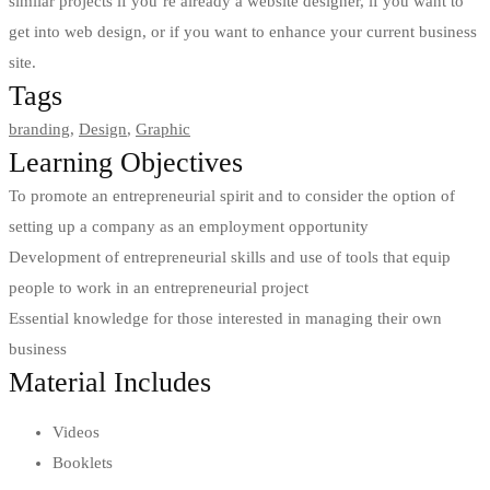
similar projects if you’re already a website designer, if you want to
get into web design, or if you want to enhance your current business
site.
Tags
branding
,
Design
,
Graphic
Learning Objectives
To promote an entrepreneurial spirit and to consider the option of
setting up a company as an employment opportunity
Development of entrepreneurial skills and use of tools that equip
people to work in an entrepreneurial project
Essential knowledge for those interested in managing their own
business
Material Includes
Videos
Booklets