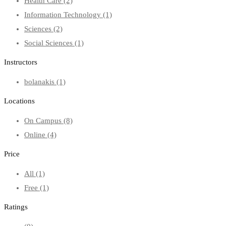
Health Care
(2)
Information Technology
(1)
Sciences
(2)
Social Sciences
(1)
Instructors
bolanakis
(1)
Locations
On Campus
(8)
Online
(4)
Price
All
(1)
Free
(1)
Ratings