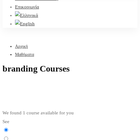
Επικοινωνία
Αρχική
Μαθήματα
branding Courses
We found
1
course available for you
See