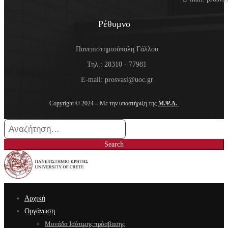
Ρέθυμνο
Πανεπιστημιούπολη Γάλλου
Τηλ.: 28310 - 77981
E-mail: prosvasi@uoc.gr
Copyright © 2024 – Με την υποστήριξη της
Μ.Ψ.Δ.
Search
for:
Search
Αρχική
Οργάνωση
Μονάδα Ισότιμης πρόσβασης