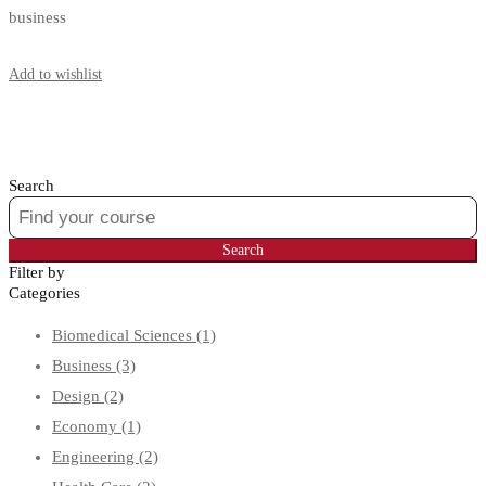
business
Start Learning
Add to wishlist
Search
Search
for:
Search
Filter by
Categories
Biomedical Sciences
(1)
Business
(3)
Design
(2)
Economy
(1)
Engineering
(2)