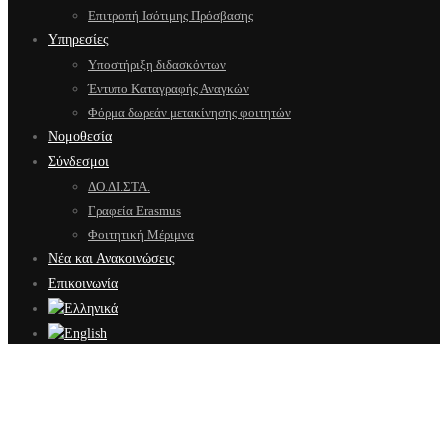
Επιτροπή Ισότιμης Πρόσβασης
Υπηρεσίες
Υποστήριξη διδασκόντων
Έντυπο Καταγραφής Αναγκών
Φόρμα δωρεάν μετακίνησης φοιτητών
Νομοθεσία
Σύνδεσμοι
ΔΟ.ΔΙ.ΣΤΑ.
Γραφεία Erasmus
Φοιτητική Μέριμνα
Νέα και Ανακοινώσεις
Επικοινωνία