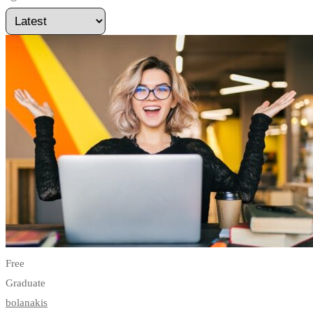
Free
Graduate
bolanakis