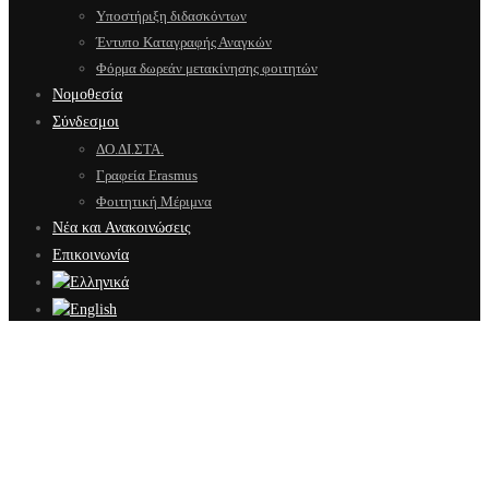
Υποστήριξη διδασκόντων
Έντυπο Καταγραφής Αναγκών
Φόρμα δωρεάν μετακίνησης φοιτητών
Νομοθεσία
Σύνδεσμοι
ΔΟ.ΔΙ.ΣΤΑ.
Γραφεία Erasmus
Φοιτητική Μέριμνα
Νέα και Ανακοινώσεις
Επικοινωνία