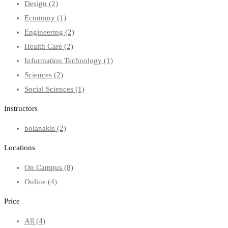
Design
(2)
Economy
(1)
Engineering
(2)
Health Care
(2)
Information Technology
(1)
Sciences
(2)
Social Sciences
(1)
Instructors
bolanakis
(2)
Locations
On Campus
(8)
Online
(4)
Price
All
(4)