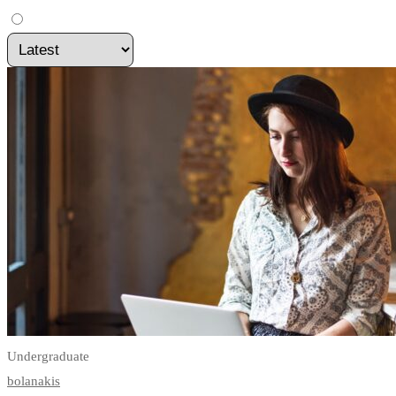
Undergraduate
bolanakis