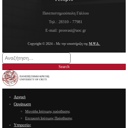
Πανεπιστημιούπολη Γάλλου
Τηλ.: 28310 - 77981
E-mail: prosvasi@uoc.gr
Copyright © 2024 – Με την υποστήριξη της
Μ.Ψ.Δ.
Search
for:
Search
Αρχική
Οργάνωση
Μονάδα Ισότιμης πρόσβασης
Επιτροπή Ισότιμης Πρόσβασης
Υπηρεσίες