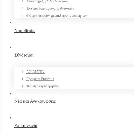
Υποστήριξη διδασκόντων
Έντυπο Καταγραφής Αναγκών
Φόρμα δωρεάν μετακίνησης φοιτητών
Νομοθεσία
Σύνδεσμοι
ΔΟ.ΔΙ.ΣΤΑ.
Γραφεία Erasmus
Φοιτητική Μέριμνα
Νέα και Ανακοινώσεις
Επικοινωνία