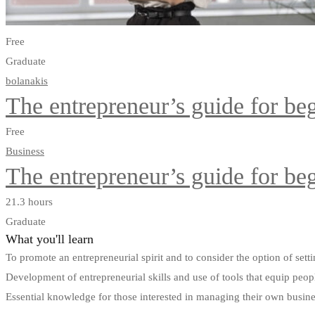
Free
Graduate
bolanakis
The entrepreneur’s guide for be
Free
Business
The entrepreneur’s guide for be
21.3 hours
Graduate
What you'll learn
To promote an entrepreneurial spirit and to consider the option of s
Development of entrepreneurial skills and use of tools that equip peop
Essential knowledge for those interested in managing their own busin