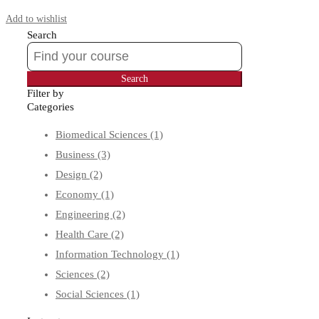
Start Learning
Add to wishlist
Search
Search
for:
Search
Filter by
Categories
Biomedical Sciences
(1)
Business
(3)
Design
(2)
Economy
(1)
Engineering
(2)
Health Care
(2)
Information Technology
(1)
Sciences
(2)
Social Sciences
(1)