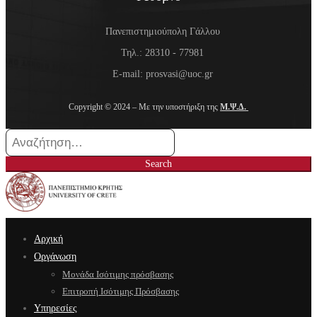
Πανεπιστημιούπολη Γάλλου
Τηλ.: 28310 - 77981
E-mail: prosvasi@uoc.gr
Copyright © 2024 – Με την υποστήριξη της
Μ.Ψ.Δ.
Search
for:
Search
Αρχική
Οργάνωση
Μονάδα Ισότιμης πρόσβασης
Επιτροπή Ισότιμης Πρόσβασης
Υπηρεσίες