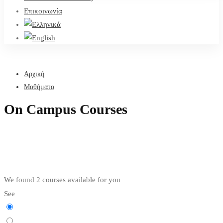
Επικοινωνία
Αρχική
Μαθήματα
On Campus Courses
We found
2
courses available for you
See