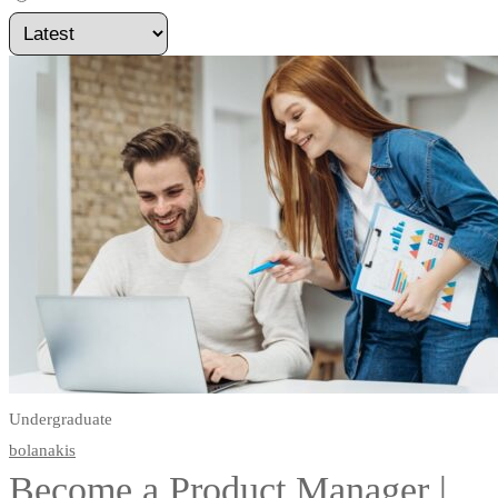
Undergraduate
bolanakis
Become a Product Manager |