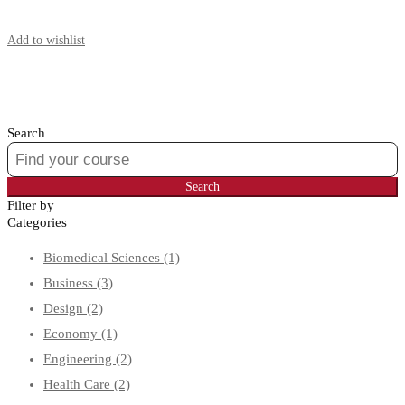
Start Learning
Add to wishlist
Search
Search
for:
Search
Filter by
Categories
Biomedical Sciences
(1)
Business
(3)
Design
(2)
Economy
(1)
Engineering
(2)
Health Care
(2)