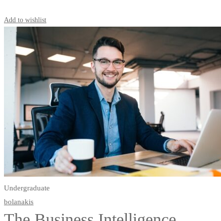
Start Learning
Add to wishlist
Undergraduate
bolanakis
The Business Intelligence