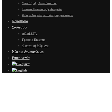
Υποστήριξη διδασκόντων
Έντυπο Καταγραφής Αναγκών
Φόρμα δωρεάν μετακίνησης φοιτητών
Νομοθεσία
Σύνδεσμοι
ΔΟ.ΔΙ.ΣΤΑ.
Γραφεία Erasmus
Φοιτητική Μέριμνα
Νέα και Ανακοινώσεις
Επικοινωνία