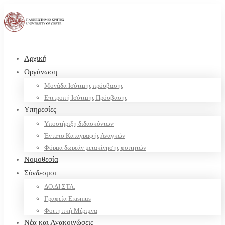
Αρχική
Οργάνωση
Μονάδα Ισότιμης πρόσβασης
Επιτροπή Ισότιμης Πρόσβασης
Υπηρεσίες
Υποστήριξη διδασκόντων
Έντυπο Καταγραφής Αναγκών
Φόρμα δωρεάν μετακίνησης φοιτητών
Νομοθεσία
Σύνδεσμοι
ΔΟ.ΔΙ.ΣΤΑ.
Γραφεία Erasmus
Φοιτητική Μέριμνα
Νέα και Ανακοινώσεις