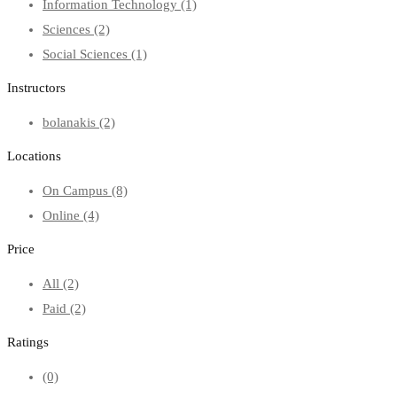
Information Technology
(1)
Sciences
(2)
Social Sciences
(1)
Instructors
bolanakis
(2)
Locations
On Campus
(8)
Online
(4)
Price
All
(2)
Paid
(2)
Ratings
(0)