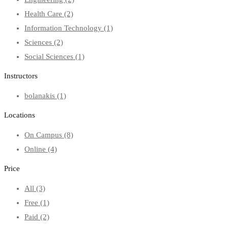
Health Care
(2)
Information Technology
(1)
Sciences
(2)
Social Sciences
(1)
Instructors
bolanakis
(1)
Locations
On Campus
(8)
Online
(4)
Price
All
(3)
Free
(1)
Paid
(2)