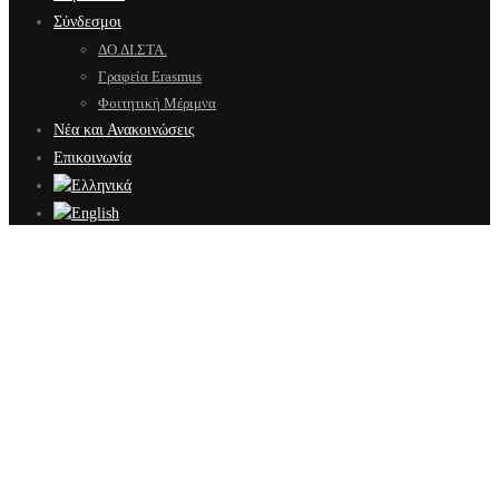
Σύνδεσμοι
ΔΟ.ΔΙ.ΣΤΑ.
Γραφεία Erasmus
Φοιτητική Μέριμνα
Νέα και Ανακοινώσεις
Επικοινωνία