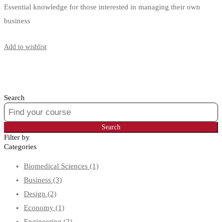
Essential knowledge for those interested in managing their own
business
Start Learning
Add to wishlist
Search
Search
for:
Search
Filter by
Categories
Biomedical Sciences
(1)
Business
(3)
Design
(2)
Economy
(1)
Engineering
(2)