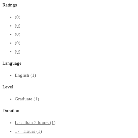
Ratings
(0)
(0)
(0)
(0)
(0)
Language
English
(1)
Level
Graduate
(1)
Duration
Less than 2 hours
(1)
17+ Hours
(1)