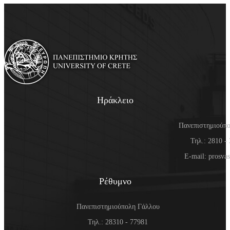
Ηράκλειο
Πανεπιστημιούπ
Τηλ.: 2810 -
E-mail: prosva
Ρέθυμνο
Πανεπιστημιούπολη Γάλλου
Τηλ.: 28310 - 77981